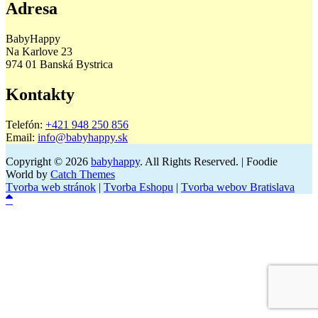
Adresa
BabyHappy
Na Karlove 23
974 01 Banská Bystrica
Kontakty
Telefón:
+421 948 250 856
Email:
info@babyhappy.sk
Copyright © 2026
babyhappy
. All Rights Reserved. | Foodie
World by
Catch Themes
Tvorba web stránok
|
Tvorba Eshopu
|
Tvorba webov Bratislava
Scroll
Up